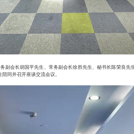
、常务副会长胡国平先生、常务副会长徐胜先生、秘书长陈荣良先
生陪同并召开座谈交流会议。